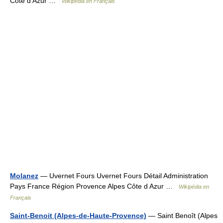
Côte d Azur …
Wikipédia en Français
Molanez
— Uvernet Fours Uvernet Fours Détail Administration
Pays France Région Provence Alpes Côte d Azur …
Wikipédia en
Français
Saint-Benoit (Alpes-de-Haute-Provence)
— Saint Benoît (Alpes