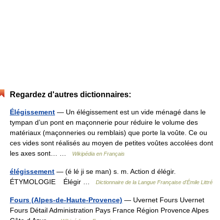
Regardez d'autres dictionnaires:
Élégissement
— Un élégissement est un vide ménagé dans le
tympan d’un pont en maçonnerie pour réduire le volume des
matériaux (maçonneries ou remblais) que porte la voûte. Ce ou
ces vides sont réalisés au moyen de petites voûtes accolées dont
les axes sont… …
Wikipédia en Français
élégissement
— (é lé ji se man) s. m. Action d élégir.
ÉTYMOLOGIE Élégir …
Dictionnaire de la Langue Française d'Émile Littré
Fours (Alpes-de-Haute-Provence)
— Uvernet Fours Uvernet
Fours Détail Administration Pays France Région Provence Alpes